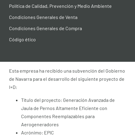
Política de Calidad, Prevención y Medio Ambiente
Condiciones Generales de Venta
Condiciones Generales de Compra
Código ético
Esta empresa ha recibido una subvención del Gobierno
de Navarra para el desarrollo del siguiente proyecto de
I+D:
Título del proyecto: Generación Avanzada de
Jaula de Pernos Altamente Eficiente con
Componentes Reemplazables para
Aerogeneradores
Acrónimo: EPIC