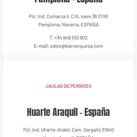
Pol. Ind. Comarca II. C/A, nave 36 31191
Pamplona, Navarra, ESPAÑA
T. +34 948 100 902
E-mail: sales@barranquesa.com
JAULAS DE PERNOS II
Huarte Araquil – España
Pol. Ind. Uharte-Arakil, Cam. Sargaitz 31840