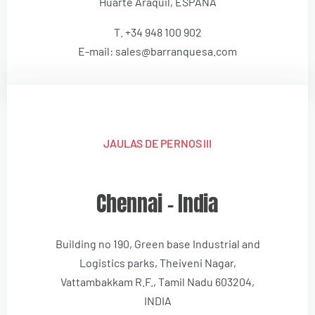
Huarte Araquil, ESPAÑA
T. +34 948 100 902
E-mail: sales@barranquesa.com
JAULAS DE PERNOS III
Chennai – India
Building no 190, Green base Industrial and
Logistics parks, Theiveni Nagar,
Vattambakkam R.F., Tamil Nadu 603204,
INDIA