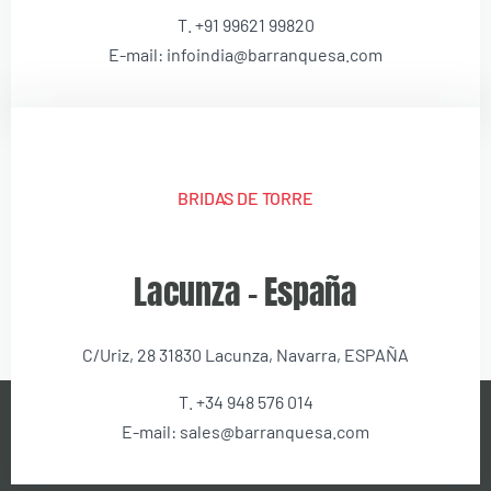
T. +91 99621 99820
E-mail: infoindia@barranquesa.com
BRIDAS DE TORRE
Lacunza – España
C/Uriz, 28 31830 Lacunza, Navarra, ESPAÑA
T. +34 948 576 014
E-mail: sales@barranquesa.com