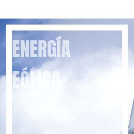
ENERGÍA
EÓLICA