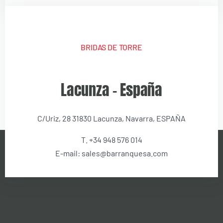
BRIDAS DE TORRE
Lacunza – España
C/Uriz, 28 31830 Lacunza, Navarra, ESPAÑA
T. +34 948 576 014
E-mail: sales@barranquesa.com