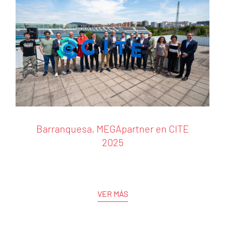
Barranquesa, MEGApartner en CITE
2025
VER MÁS