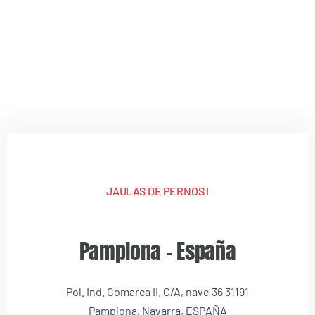
JAULAS DE PERNOS I
Pamplona – España
Pol. Ind. Comarca II. C/A, nave 36 31191
Pamplona, Navarra, ESPAÑA