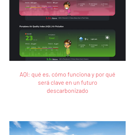
AQI: qué es, cómo funciona y por qué
será clave en un futuro
Barranquesa, MEGApartner en CITE 2025
descarbonizado
Barranquesa
Energía Eólica