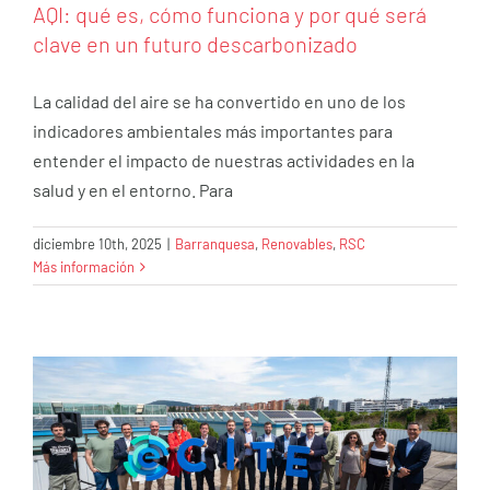
AQI: qué es, cómo funciona y por qué será
clave en un futuro descarbonizado
La calidad del aire se ha convertido en uno de los
indicadores ambientales más importantes para
entender el impacto de nuestras actividades en la
salud y en el entorno. Para
diciembre 10th, 2025
|
Barranquesa
,
Renovables
,
RSC
Más información
Barranquesa, MEGApartner en CITE 2025
Barranquesa
Energía Eólica