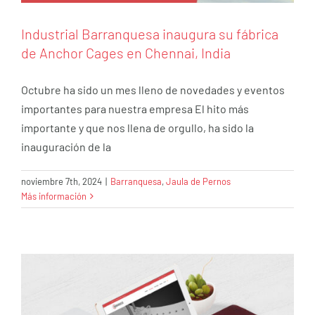
Industrial Barranquesa inaugura su fábrica
de Anchor Cages en Chennai, India
Octubre ha sido un mes lleno de novedades y eventos
importantes para nuestra empresa El hito más
importante y que nos llena de orgullo, ha sido la
inauguración de la
Cambios en la comunicación de Industrial
Barranquesa
noviembre 7th, 2024
|
Barranquesa
,
Jaula de Pernos
Más información
Barranquesa
Energía Eólica