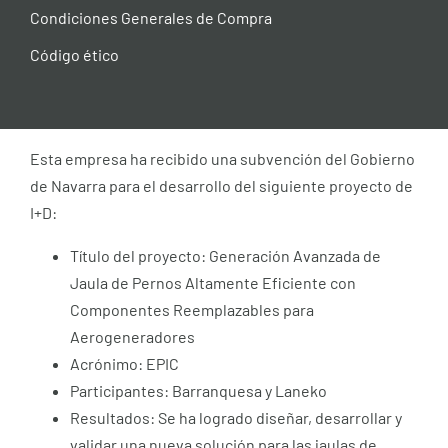
Condiciones Generales de Compra
Código ético
Esta empresa ha recibido una subvención del Gobierno
de Navarra para el desarrollo del siguiente proyecto de
I+D:
Título del proyecto: Generación Avanzada de
Jaula de Pernos Altamente Eficiente con
Componentes Reemplazables para
Aerogeneradores
Acrónimo: EPIC
Participantes: Barranquesa y Laneko
Resultados: Se ha logrado diseñar, desarrollar y
validar una nueva solución para las jaulas de