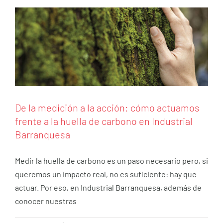
Barranquesa
RSC
De la medición a la acción: cómo actuamos
frente a la huella de carbono en Industrial
Barranquesa
Medir la huella de carbono es un paso necesario pero, si
queremos un impacto real, no es suficiente: hay que
actuar. Por eso, en Industrial Barranquesa, además de
conocer nuestras