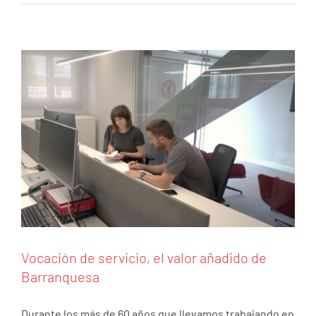
Barranquesa
Renovables
Vocación de servicio, el valor añadido de
Barranquesa
Durante los más de 60 años que llevamos trabajando en