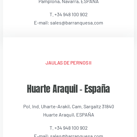
Pamplona, Navarra, ESPAÑA
T. +34 948 100 902
E-mail: sales@barranquesa.com
JAULAS DE PERNOS II
Huarte Araquil – España
Pol. Ind. Uharte-Arakil, Cam. Sargaitz 31840
Huarte Araquil, ESPAÑA
T. +34 948 100 902
E-mail: sales@barranquesa.com