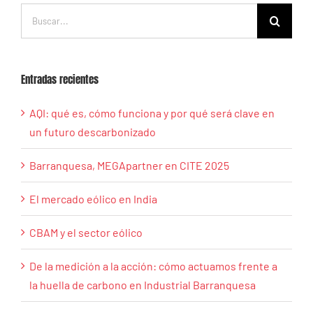
Buscar:
Entradas recientes
AQI: qué es, cómo funciona y por qué será clave en
un futuro descarbonizado
Barranquesa, MEGApartner en CITE 2025
El mercado eólico en India
CBAM y el sector eólico
De la medición a la acción: cómo actuamos frente a
la huella de carbono en Industrial Barranquesa