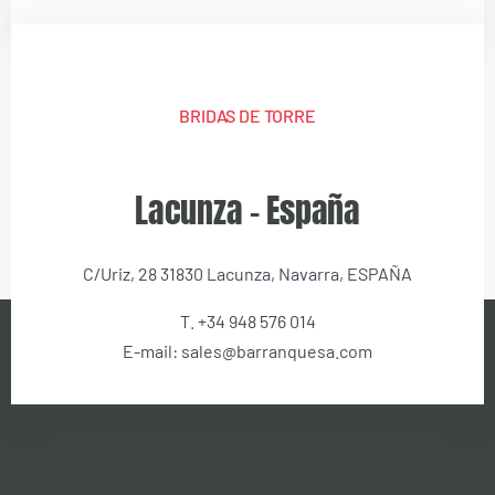
BRIDAS DE TORRE
Lacunza – España
C/Uriz, 28 31830 Lacunza, Navarra, ESPAÑA
T. +34 948 576 014
E-mail: sales@barranquesa.com