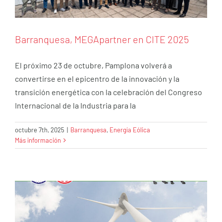
Barranquesa, MEGApartner en CITE 2025
El próximo 23 de octubre, Pamplona volverá a
convertirse en el epicentro de la innovación y la
transición energética con la celebración del Congreso
Internacional de la Industria para la
octubre 7th, 2025
|
Barranquesa
,
Energía Eólica
Más información
El mercado eólico en India
Barranquesa
Energía Eólica
Jaula de Pernos