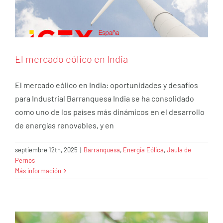
El mercado eólico en India
El mercado eólico en India: oportunidades y desafíos
para Industrial Barranquesa India se ha consolidado
como uno de los países más dinámicos en el desarrollo
de energías renovables, y en
septiembre 12th, 2025
|
Barranquesa
,
Energía Eólica
,
Jaula de
Pernos
Más información
CBAM y el sector eólico
Barranquesa
Energía Eólica
Renovables
RSC