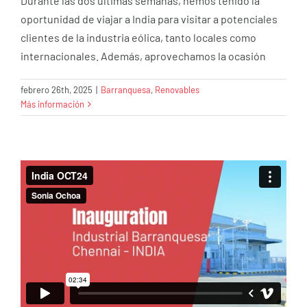
Durante las dos últimas semanas, hemos tenido la
oportunidad de viajar a India para visitar a potenciales
clientes de la industria eólica, tanto locales como
internacionales. Además, aprovechamos la ocasión
febrero 26th, 2025
|
Barranquesa
,
Renovables
Más información