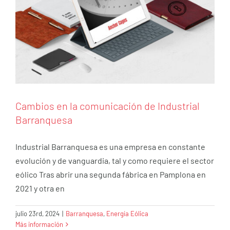
Cambios en la comunicación de Industrial
Barranquesa
Industrial Barranquesa es una empresa en constante
evolución y de vanguardia, tal y como requiere el sector
eólico Tras abrir una segunda fábrica en Pamplona en
2021 y otra en
Vocación de servicio, el valor añadido de
Barranquesa
julio 23rd, 2024
|
Barranquesa
,
Energía Eólica
Más información