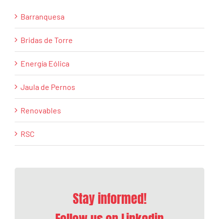
Barranquesa
Bridas de Torre
Energía Eólica
Jaula de Pernos
Renovables
RSC
Stay informed!
Follow us on Linkedin