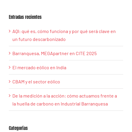
Entradas recientes
AQI: qué es, cómo funciona y por qué será clave en
un futuro descarbonizado
Barranquesa, MEGApartner en CITE 2025
El mercado eólico en India
CBAM y el sector eólico
De la medición a la acción: cómo actuamos frente a
la huella de carbono en Industrial Barranquesa
Categorías