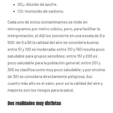
SO₂: dióxido de azufre.
CO: monóxido de carbono.
Cada uno de estos contaminantes se mide en
microgramos por metro cúbico, pero, para facilitar la
interpretación, el AQI los convierte en una escala de 0 a
500: de 0 a 50 la calidad del aire se considera buena;
entre 51 y 100 es moderada; entre 101 y 150 resulta poco
saludable para grupos sensibles; entre 151 y 200 es
poco saludable para la población general; entre 201 y
300 se clasifica como muy poco saludable; y por encima
de 301 se considera directamente peligrosa. Así,
cuanto más alto es el valor, peor es la calidad del aire y
mayores son los riesgos para la salud.
Dos realidades muy distintas