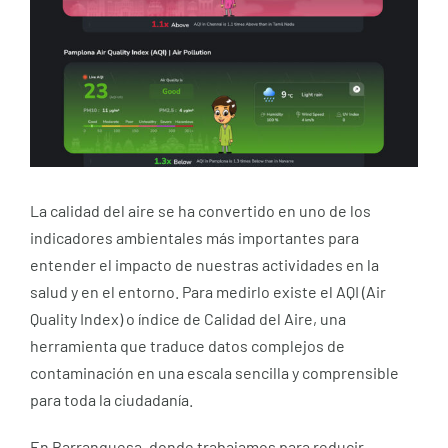
grande
La calidad del aire se ha convertido en uno de los
indicadores ambientales más importantes para
entender el impacto de nuestras actividades en la
salud y en el entorno. Para medirlo existe el AQI (Air
Quality Index) o índice de Calidad del Aire, una
herramienta que traduce datos complejos de
contaminación en una escala sencilla y comprensible
para toda la ciudadanía.
En Barranquesa, donde trabajamos para reducir