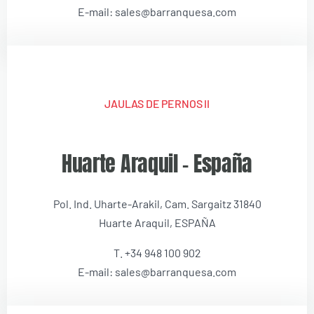
E-mail: sales@barranquesa.com
JAULAS DE PERNOS II
Huarte Araquil – España
Pol. Ind. Uharte-Arakil, Cam. Sargaitz 31840
Huarte Araquil, ESPAÑA
T. +34 948 100 902
E-mail: sales@barranquesa.com