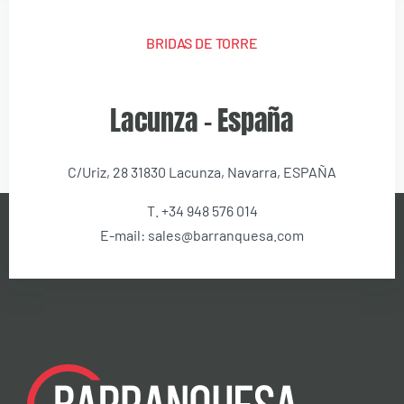
BRIDAS DE TORRE
Lacunza – España
C/Uriz, 28 31830 Lacunza, Navarra, ESPAÑA
T. +34 948 576 014
E-mail: sales@barranquesa.com