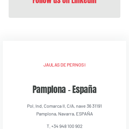
JAULAS DE PERNOS I
Pamplona – España
Pol. Ind. Comarca II. C/A, nave 36 31191
Pamplona, Navarra, ESPAÑA
T. +34 948 100 902