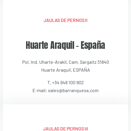
JAULAS DE PERNOS II
Huarte Araquil – España
Pol. Ind. Uharte-Arakil, Cam. Sargaitz 31840
Huarte Araquil, ESPAÑA
T. +34 948 100 902
E-mail: sales@barranquesa.com
JAULAS DE PERNOS III