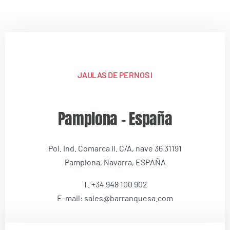
JAULAS DE PERNOS I
Pamplona – España
Pol. Ind. Comarca II. C/A, nave 36 31191
Pamplona, Navarra, ESPAÑA
T. +34 948 100 902
E-mail: sales@barranquesa.com