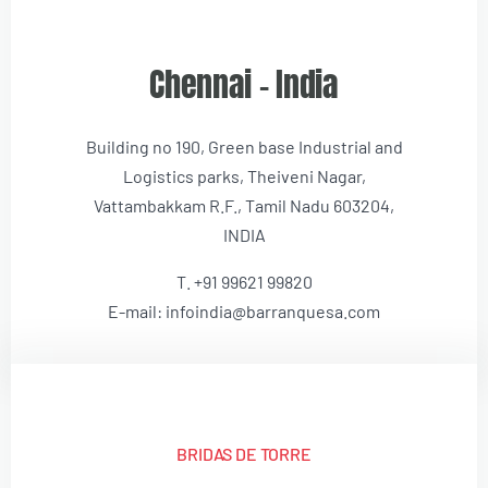
Chennai – India
Building no 190, Green base Industrial and
Logistics parks, Theiveni Nagar,
Vattambakkam R.F., Tamil Nadu 603204,
INDIA
T. +91 99621 99820
E-mail: infoindia@barranquesa.com
BRIDAS DE TORRE