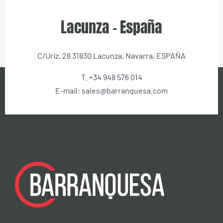
Lacunza – España
C/Uriz, 28 31830 Lacunza, Navarra, ESPAÑA
T. +34 948 576 014
E-mail: sales@barranquesa.com