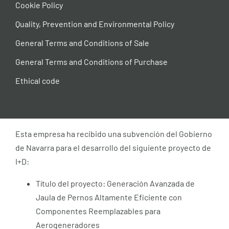
Cookie Policy
Quality, Prevention and Environmental Policy
General Terms and Conditions of Sale
General Terms and Conditions of Purchase
Ethical code
Esta empresa ha recibido una subvención del Gobierno
de Navarra para el desarrollo del siguiente proyecto de
I+D:
Título del proyecto: Generación Avanzada de
Jaula de Pernos Altamente Eficiente con
Componentes Reemplazables para
Aerogeneradores