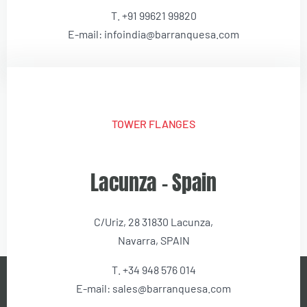
T. +91 99621 99820
E-mail: infoindia@barranquesa.com
TOWER FLANGES
Lacunza – Spain
C/Uriz, 28 31830 Lacunza,
Navarra, SPAIN
T. +34 948 576 014
E-mail: sales@barranquesa.com