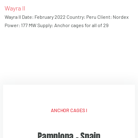
Wayra II
Wayra II Date: February 2022 Country: Peru Client: Nordex
Power: 177 MW Supply: Anchor cages for all of 29
ANCHOR CAGES I
Pamplona – Spain