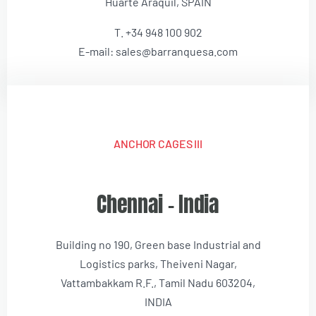
Huarte Araquil, SPAIN
T. +34 948 100 902
E-mail: sales@barranquesa.com
ANCHOR CAGES III
Chennai – India
Building no 190, Green base Industrial and
Logistics parks, Theiveni Nagar,
Vattambakkam R.F., Tamil Nadu 603204,
INDIA