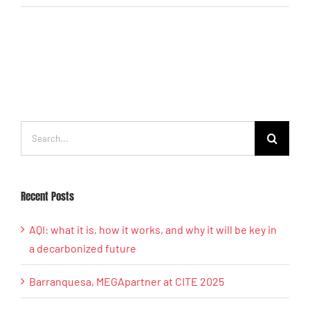
Search
for:
Recent Posts
AQI: what it is, how it works, and why it will be key in
a decarbonized future
Barranquesa, MEGApartner at CITE 2025