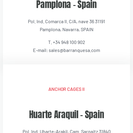
Pamplona – Spain
Pol. Ind. Comarca II. C/A, nave 36 31191
Pamplona, Navarra, SPAIN
T. +34 948 100 902
E-mail: sales@barranquesa.com
ANCHOR CAGES II
Huarte Araquil – Spain
Pol. Ind. Uharte-Arakil, Cam. Sargaitz 31840