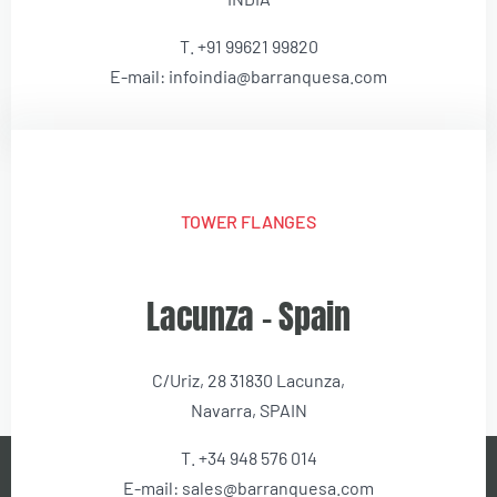
T. +91 99621 99820
E-mail: infoindia@barranquesa.com
TOWER FLANGES
Lacunza – Spain
C/Uriz, 28 31830 Lacunza,
Navarra, SPAIN
T. +34 948 576 014
E-mail: sales@barranquesa.com