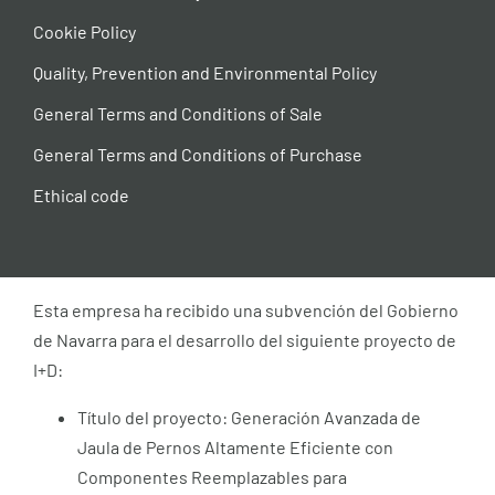
Cookie Policy
Quality, Prevention and Environmental Policy
General Terms and Conditions of Sale
General Terms and Conditions of Purchase
Ethical code
Esta empresa ha recibido una subvención del Gobierno
de Navarra para el desarrollo del siguiente proyecto de
I+D:
Título del proyecto: Generación Avanzada de
Jaula de Pernos Altamente Eficiente con
Componentes Reemplazables para