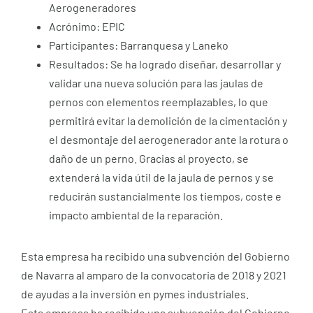
Aerogeneradores
Acrónimo: EPIC
Participantes: Barranquesa y Laneko
Resultados: Se ha logrado diseñar, desarrollar y
validar una nueva solución para las jaulas de
pernos con elementos reemplazables, lo que
permitirá evitar la demolición de la cimentación y
el desmontaje del aerogenerador ante la rotura o
daño de un perno. Gracias al proyecto, se
extenderá la vida útil de la jaula de pernos y se
reducirán sustancialmente los tiempos, coste e
impacto ambiental de la reparación.
Esta empresa ha recibido una subvención del Gobierno
de Navarra al amparo de la convocatoria de 2018 y 2021
de ayudas a la inversión en pymes industriales.
Esta empresa ha recibido una subvención del Gobierno