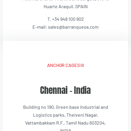
Huarte Araquil, SPAIN
T. +34 948 100 902
E-mail: sales@barranquesa.com
ANCHOR CAGES III
Chennai – India
Building no 190, Green base Industrial and
Logistics parks, Theiveni Nagar,
Vattambakkam R.F., Tamil Nadu 603204,
INDIA