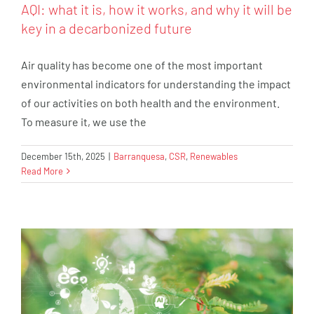
AQI: what it is, how it works, and why it will be
key in a decarbonized future
Air quality has become one of the most important
environmental indicators for understanding the impact
of our activities on both health and the environment.
To measure it, we use the
December 15th, 2025
|
Barranquesa
,
CSR
,
Renewables
Read More
CBAM and the Wind Sector
Barranquesa
CSR
Renewables
Wind power